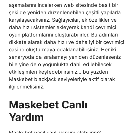
aşamalarını incelerken web sitesinde basit bir
şekilde yeniden düzenlenebilen çeşitli yapılarla
karşılaşacaksınız. Sağlayıcılar, ek özellikler ve
daha hızlı sistemler ekleyerek kendi çevrimiçi
oyun platformlarını oluşturabilirler. Bu adımları
dikkate alarak daha hızlı ve daha iyi bir çevrimiçi
casino oluşturmaya odaklanabilirsiniz. Her iki
senaryoda da sıralamayı yeniden düzenleseniz
bile yine de o yoğunlukta dahil edilebilecek
etkileşimleri keşfedebilirsiniz… bu yüzden
Maskebet blackjack seviyeleriyle aktif olarak
ilgilenmelisiniz.
Maskebet Canlı
Yardım
Maskebet nasıl canlı yardım alabilirim?