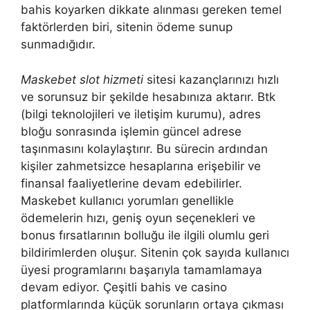
bahis koyarken dikkate alınması gereken temel
faktörlerden biri, sitenin ödeme sunup
sunmadığıdır.
Maskebet slot hizmeti
sitesi kazançlarınızı hızlı
ve sorunsuz bir şekilde hesabınıza aktarır. Btk
(bilgi teknolojileri ve iletişim kurumu), adres
bloğu sonrasında işlemin güncel adrese
taşınmasını kolaylaştırır. Bu sürecin ardından
kişiler zahmetsizce hesaplarına erişebilir ve
finansal faaliyetlerine devam edebilirler.
Maskebet kullanıcı yorumları genellikle
ödemelerin hızı, geniş oyun seçenekleri ve
bonus fırsatlarının bolluğu ile ilgili olumlu geri
bildirimlerden oluşur. Sitenin çok sayıda kullanıcı
üyesi programlarını başarıyla tamamlamaya
devam ediyor. Çeşitli bahis ve casino
platformlarında küçük sorunların ortaya çıkması