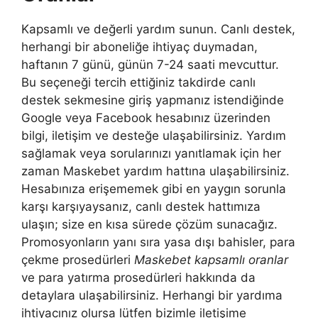
Kapsamlı ve değerli yardım sunun. Canlı destek,
herhangi bir aboneliğe ihtiyaç duymadan,
haftanın 7 günü, günün 7-24 saati mevcuttur.
Bu seçeneği tercih ettiğiniz takdirde canlı
destek sekmesine giriş yapmanız istendiğinde
Google veya Facebook hesabınız üzerinden
bilgi, iletişim ve desteğe ulaşabilirsiniz. Yardım
sağlamak veya sorularınızı yanıtlamak için her
zaman Maskebet yardım hattına ulaşabilirsiniz.
Hesabınıza erişememek gibi en yaygın sorunla
karşı karşıyaysanız, canlı destek hattımıza
ulaşın; size en kısa sürede çözüm sunacağız.
Promosyonların yanı sıra yasa dışı bahisler, para
çekme prosedürleri
Maskebet kapsamlı oranlar
ve para yatırma prosedürleri hakkında da
detaylara ulaşabilirsiniz. Herhangi bir yardıma
ihtiyacınız olursa lütfen bizimle iletişime