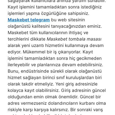
sağlayarak kullanıcılara anında yardım sunabilir.
Kayıt işlemini tamamladıktan sonra istediğiniz
işlemleri yapma özgürlüğüne sahipsiniz.
Maskebet telegram
bu web sitesinin
olağanüstü kalitesini tanıyacağınızdan eminiz.
Maskebet tüm kullanıcılarının ihtiyaç ve
tercihlerini dikkate
Maskebet tombala masası
alarak yeni uzantı hizmetini kullanmaya devam
ediyor. Mükemmel bir iş çıkarıyorlar. Kayıt
işlemini tamamladıktan sonra hiç gecikmeden
ilerleyebilir ve planlarınıza devam edebilirsiniz.
Bunu, endüstrisinde sürekli olarak olağanüstü
hizmet sağlayan birinci sınıf kuruluşlardan biri
olarak takdir etmeliyiz. Yeni giriş adresinizle
kolayca kayıt olabilirsiniz. Giriş adresinin güncel
olduğundan emin olmak önemlidir. Güncel bir
adres vermezseniz dolandırıcıların kurbanı olma
riskiyle karşı karşıya kalırsınız. Bir sonraki varış