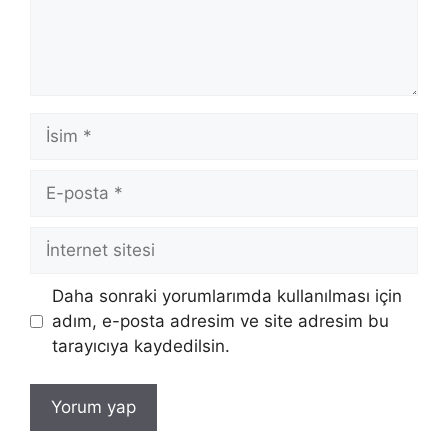
İsim
E-
posta
İnternet
sitesi
Daha sonraki yorumlarımda kullanılması için
adım, e-posta adresim ve site adresim bu
tarayıcıya kaydedilsin.