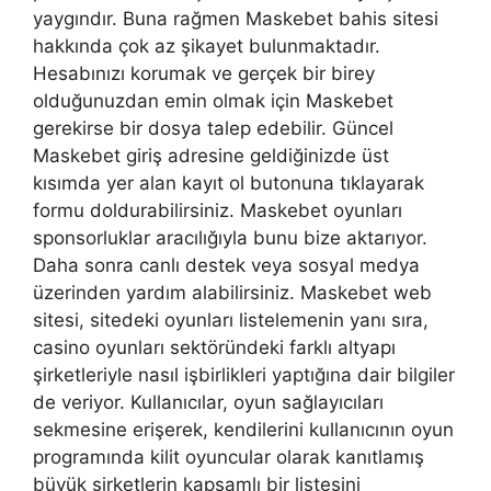
yaygındır. Buna rağmen Maskebet bahis sitesi
hakkında çok az şikayet bulunmaktadır.
Hesabınızı korumak ve gerçek bir birey
olduğunuzdan emin olmak için Maskebet
gerekirse bir dosya talep edebilir. Güncel
Maskebet giriş adresine geldiğinizde üst
kısımda yer alan kayıt ol butonuna tıklayarak
formu doldurabilirsiniz. Maskebet oyunları
sponsorluklar aracılığıyla bunu bize aktarıyor.
Daha sonra canlı destek veya sosyal medya
üzerinden yardım alabilirsiniz. Maskebet web
sitesi, sitedeki oyunları listelemenin yanı sıra,
casino oyunları sektöründeki farklı altyapı
şirketleriyle nasıl işbirlikleri yaptığına dair bilgiler
de veriyor. Kullanıcılar, oyun sağlayıcıları
sekmesine erişerek, kendilerini kullanıcının oyun
programında kilit oyuncular olarak kanıtlamış
büyük şirketlerin kapsamlı bir listesini