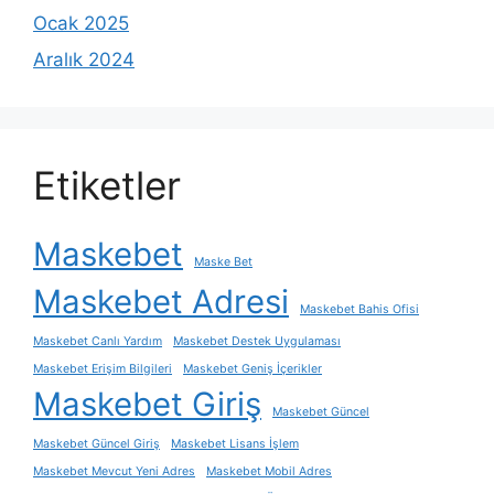
Ocak 2025
Aralık 2024
Etiketler
Maskebet
Maske Bet
Maskebet Adresi
Maskebet Bahis Ofisi
Maskebet Canlı Yardım
Maskebet Destek Uygulaması
Maskebet Erişim Bilgileri
Maskebet Geniş İçerikler
Maskebet Giriş
Maskebet Güncel
Maskebet Güncel Giriş
Maskebet Lisans İşlem
Maskebet Mevcut Yeni Adres
Maskebet Mobil Adres