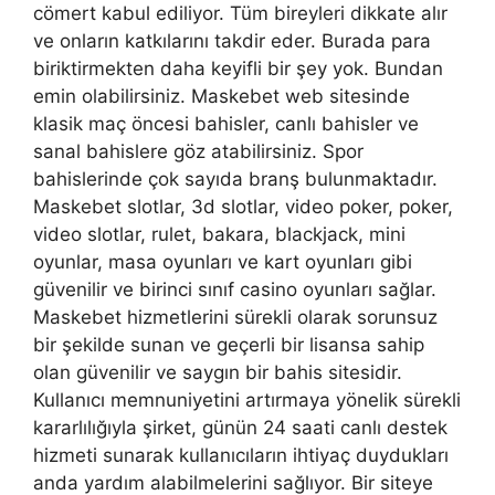
cömert kabul ediliyor. Tüm bireyleri dikkate alır
ve onların katkılarını takdir eder. Burada para
biriktirmekten daha keyifli bir şey yok. Bundan
emin olabilirsiniz. Maskebet web sitesinde
klasik maç öncesi bahisler, canlı bahisler ve
sanal bahislere göz atabilirsiniz. Spor
bahislerinde çok sayıda branş bulunmaktadır.
Maskebet slotlar, 3d slotlar, video poker, poker,
video slotlar, rulet, bakara, blackjack, mini
oyunlar, masa oyunları ve kart oyunları gibi
güvenilir ve birinci sınıf casino oyunları sağlar.
Maskebet hizmetlerini sürekli olarak sorunsuz
bir şekilde sunan ve geçerli bir lisansa sahip
olan güvenilir ve saygın bir bahis sitesidir.
Kullanıcı memnuniyetini artırmaya yönelik sürekli
kararlılığıyla şirket, günün 24 saati canlı destek
hizmeti sunarak kullanıcıların ihtiyaç duydukları
anda yardım alabilmelerini sağlıyor. Bir siteye