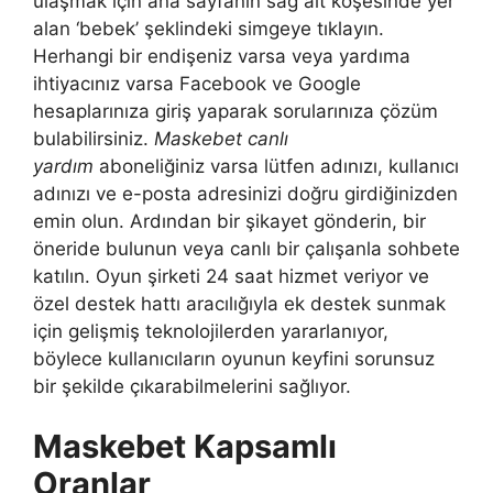
ulaşmak için ana sayfanın sağ alt köşesinde yer
alan ‘bebek’ şeklindeki simgeye tıklayın.
Herhangi bir endişeniz varsa veya yardıma
ihtiyacınız varsa Facebook ve Google
hesaplarınıza giriş yaparak sorularınıza çözüm
bulabilirsiniz.
Maskebet canlı
yardım
aboneliğiniz varsa lütfen adınızı, kullanıcı
adınızı ve e-posta adresinizi doğru girdiğinizden
emin olun. Ardından bir şikayet gönderin, bir
öneride bulunun veya canlı bir çalışanla sohbete
katılın. Oyun şirketi 24 saat hizmet veriyor ve
özel destek hattı aracılığıyla ek destek sunmak
için gelişmiş teknolojilerden yararlanıyor,
böylece kullanıcıların oyunun keyfini sorunsuz
bir şekilde çıkarabilmelerini sağlıyor.
Maskebet Kapsamlı
Oranlar